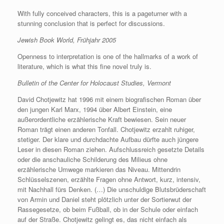
With fully conceived characters, this is a pageturner with a
stunning conclusion that is perfect for discussions.
Jewish Book World, Frühjahr 2005
Openness to interpretation is one of the hallmarks of a work of
literature, which is what this fine novel truly is.
Bulletin of the Center for Holocaust Studies, Vermont
David Chotjewitz hat 1996 mit einem biografischen Roman über
den jungen Karl Marx, 1994 über Albert Einstein, eine
außerordentliche erzählerische Kraft bewiesen. Sein neuer
Roman trägt einen anderen Tonfall. Chotjewitz erzahlt ruhiger,
stetiger. Der klare und durchdachte Aufbau dürfte auch jüngere
Leser in diesen Roman ziehen. Aufschlussreich gesetzte Details
oder die anschauliche Schilderung des Milieus ohne
erzählerische Umwege markieren das Niveau. Mittendrin
Schlüsselszenen, erzählte Fragen ohne Antwort, kurz, intensiv,
mit Nachhall fürs Denken. (…) Die unschuldige Blutsbrüderschaft
von Armin und Daniel steht plötzlich unter der Sortierwut der
Rassegesetze, ob beim Fußball, ob in der Schule oder einfach
auf der Straße. Chotjewitz gelingt es, das nicht einfach als