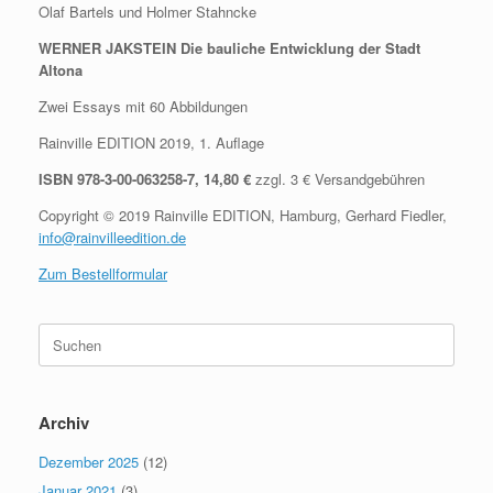
Olaf Bartels und Holmer Stahncke
WERNER JAKSTEIN Die bauliche Entwicklung der Stadt
Altona
Zwei Essays mit 60 Abbildungen
Rainville EDITION 2019, 1. Auflage
ISBN 978-3-00-063258-7, 14,80 €
zzgl. 3 € Versandgebühren
Copyright © 2019 Rainville EDITION, Hamburg, Gerhard Fiedler,
info@rainvilleedition.de
Zum Bestellformular
Suche
nach:
Archiv
Dezember 2025
(12)
Januar 2021
(3)