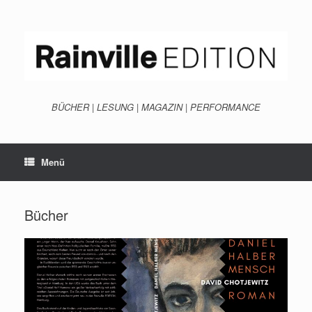
Zum
Inhalt
springen
BÜCHER | LESUNG | MAGAZIN | PERFORMANCE
Menü
Bücher