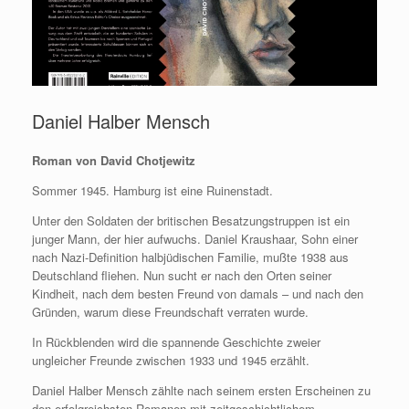
Daniel Halber Mensch
Roman von David Chotjewitz
Sommer 1945. Hamburg ist eine Ruinenstadt.
Unter den Soldaten der britischen Besatzungstruppen ist ein
junger Mann, der hier aufwuchs. Daniel Kraushaar, Sohn einer
nach Nazi-Definition halbjüdischen Familie, mußte 1938 aus
Deutschland fliehen. Nun sucht er nach den Orten seiner
Kindheit, nach dem besten Freund von damals – und nach den
Gründen, warum diese Freundschaft verraten wurde.
In Rückblenden wird die spannende Geschichte zweier
ungleicher Freunde zwischen 1933 und 1945 erzählt.
Daniel Halber Mensch zählte nach seinem ersten Erscheinen zu
den erfolgreichsten Romanen mit zeitgeschichtlichem