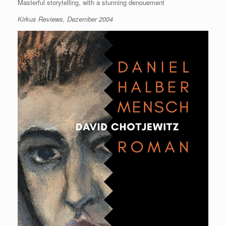
Masterful storytelling, with a stunning denouement
Kirkus Reviews, Dezember 2004